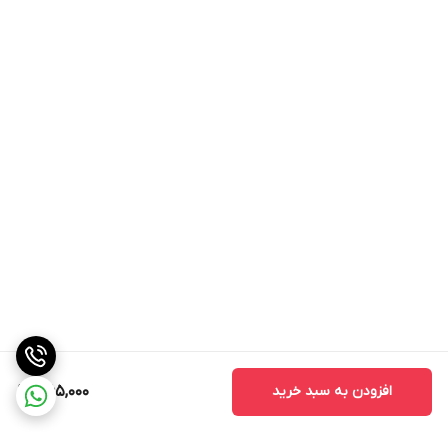
روز‌های گرم استفاده شود و شما را در فصل تابستان تازه کند.
محافظت از سلامت پوست: میوه‌ها و چای ترش حاضر در این دمنوش
ممکن است به پوست شما کمک کنند و باعث بهبود سلامت پوست
شوند.
آنتی‌اکسیدان‌ها: چای ترش معمولاً حاوی آنتی‌اکسیدان‌های قوی است که
می‌توانند به مقابله با آسیب‌های اکسیداتیو در بدن کمک کنند.
تقویت سیستم ایمنی: میوه‌ها مانند نسترن و سیب ممکن است به
تقویت سیستم ایمنی بدن کمک کنند و شما را در مقابل بیماری‌ها
محافظت کنند.
افزودن به سبد خرید
365,000
نوشیدنی طبیعی و بدون مواد افزودنی مضر: اگر این دمنوش با مواد