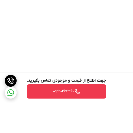
جهت اطلاع از قیمت و موجودی تماس بگیرید.
09220262360