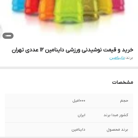
خرید و قیمت نوشیدنی ورزشی داینامین 12 عددی تهران
برند:
داینامین
مشخصات
حجم
1000میل
کشور مبدا برند
ایران
برند محصول
داینامین