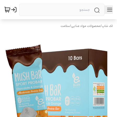
لک شاپ
/
محصولات مواد غذایی
/
سلامت