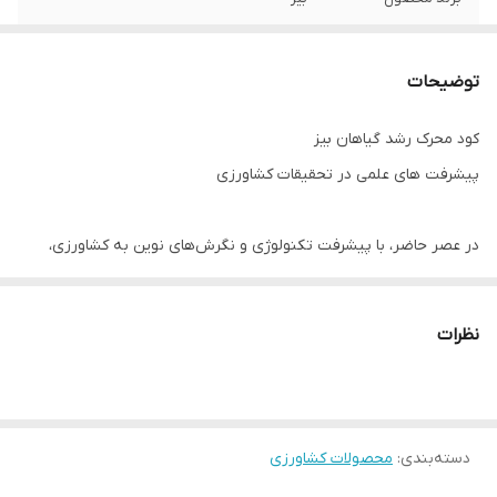
توضیحات
کود محرک رشد گیاهان بیز
پیشرفت های علمی در تحقیقات کشاورزی
در عصر حاضر، با پیشرفت تکنولوژی و نگرش‌های نوین به کشاورزی،
کشاورزان به دنبال راهکارهای مدرن برای بهبود عملکرد گیاهان و افزایش
عملکرد محصولات خود هستند. یکی از راهکارهای موثر در این زمینه،
نظرات
استفاده از کود محرک رشد گیاهان بیز است. این کودها نقش مهمی در
تسریع فرآیندهای رشد گیاهان داشته و بهبودهای چشمگیری در
حوزه‌های مختلف به وجود آورده‌اند.
دسته‌بندی
:
محصولات کشاورزی
یکی از مزایای برجسته استفاده از کود محرک رشد گیاهان بیز ، تسریع در