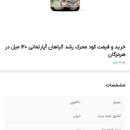
خرید و قیمت کود محرک رشد گیاهان آپارتمانی 120 میل در
هرمزگان
برند:
بیز
مشخصات
حجم
120میل
کشور مبدا برند
ایران
برند محصول
بیز