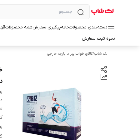
دسته‌بندی محصولات
خانه
پیگیری سفارش
همه محصولات
قهو
نحوه ثبت سفارش
لک شاپ
/
کالای خواب بیز با پارچه خارجی
د
بر
دس
تع
کش
ب
وی