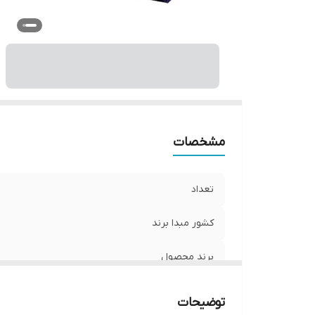
مشخصات
تعداد
کشور مبدا برند
برند محصول
ویژگی
توضیحات