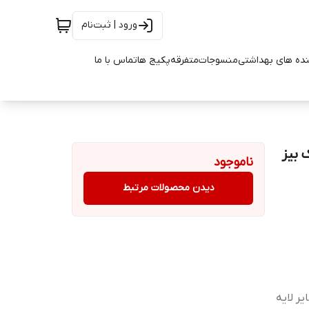
ورود | ثبت‌نام
ده های بهداشتی
منسوجات
متفرقه
پکیج ها
تماس با ما
 نفره کوچک بیز
ناموجود
دیدن محصولات مرتبط
ر لایه