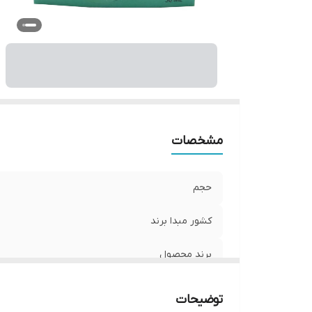
مشخصات
حجم
کشور مبدا برند
برند محصول
توضیحات