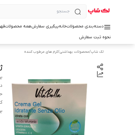
دسته‌بندی محصولات
خانه
پیگیری سفارش
همه محصولات
قهو
نحوه ثبت سفارش
لک شاپ
/
محصولات بهداشتی
/
کرم های مرطوب کننده
ژل
بر
دس
ح
کش
ب