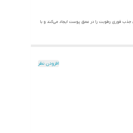
 مغذی فراوانی برخوردار است. این فناوری جذب فوری رطوبت را در عمق پوست ایجاد می‌کند و با
انجام می‌دهد. این محصول با ایجاد سد مکانیکی بر روی
افزودن نظر
‌کند و تأثیر مثبتی بر پوست دارد. همچنین محصولات
ت کشسانی پوست می‌گردد. در این حالت، پوست مستحکم و