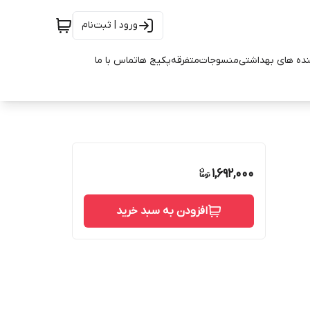
ورود | ثبت‌نام
ده های بهداشتی
منسوجات
متفرقه
پکیج ها
تماس با ما
1,692,000
افزودن به سبد خرید