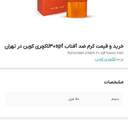
خرید و قیمت کرم ضد آفتاب 30spfلاکچری کوین در تهران
Sunscreen cream 30 spf luxury coin
برند:
لاکچری کوین
مشخصات
حجم
50 میل