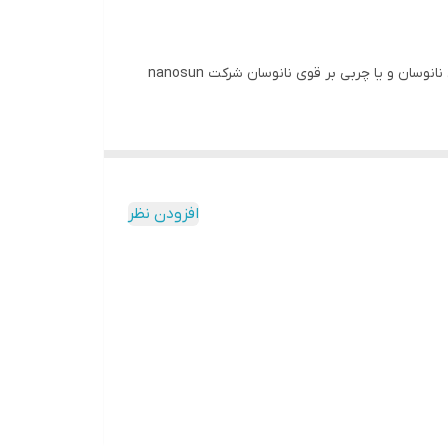
قطعا شما هم تاکنون اسم یا تبلیغات موتور شوی خودرو نانوسان رو شنیده اید البته شاید با نام گاز پاک کن nanosun یا چربی زدا قوی نانوسان و یا چربی بر قوی نانوسان شرکت nanosun
ر بین خانم های خانه دار محبوبیت زیادی پیدا کرد که
افزودن نظر