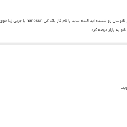
انو به بازار عرضه کرد.
درت ازبین برندگی چربی های سطوح کاربری های بیشتری پیدا کرد تا جایی که د
دئوهای زیر میتوانید مشاهده کنید.
ید.
 اسپری پاک کننده چدن گاز به صورت تقلبی تولید و در بازار عرضه میشوند.