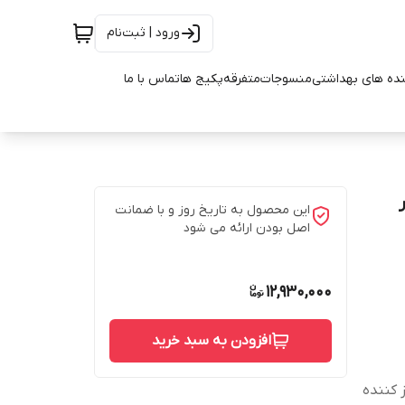
ورود | ثبت‌نام
ده های بهداشتی
منسوجات
متفرقه
پکیج ها
تماس با ما
ر
این محصول به تاریخ روز و با ضمانت
اصل بودن ارائه می شود
12,930,000
افزودن به سبد خرید
ز کننده