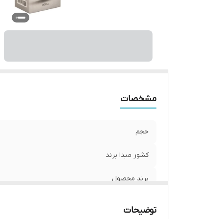
مشخصات
حجم
کشور مبدا برند
برند محصول
ویژگی
توضیحات