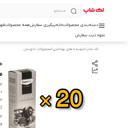
دسته‌بندی محصولات
خانه
پیگیری سفارش
همه محصولات
قهو
نحوه ثبت سفارش
لک شاپ
/
شوینده های بهداشتی
/
محصولات نانوسان
ه
بر
دس
ح
کش
ب
وی