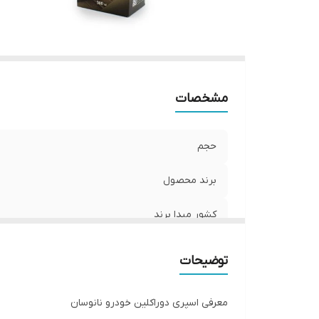
مشخصات
حجم
برند محصول
کشور مبدا برند
ویژگی ها
توضیحات
معرفی اسپری دوراکلین خودرو نانوسان