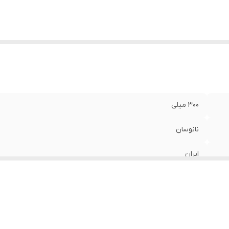
300 میلی
نانوسان
ایران
تاثیرگذاری بسیار بالا قابلیت تمیز کنندگی بسیار عالی فاقد ترکیب
تمیز کنندگی بالا