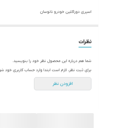
اسپری دوراکلین خودرو نانوسان
قطعا شما هم از آلودگی و کثیفی های داخل خودروی خود 
روزمره و استفاده مداوم از خودرو، نگهداری و تمیزی داخ
نظرات
برای رفع این مشکل و حفظ تمیزی داخل خودرو، می‌توانی
داخل خودرو است. این محصولات علاوه بر حذف آلودگی‌ها 
شما هم درباره این محصول نظر خود را بنویسید.
برای ثبت نظر، لازم است ابتدا وارد حساب کاربری خود شو
همچنین، استفاده از پوشش‌های محافظ برای صندلی‌ها 
افزودن نظر
و سایش سطوح جلوگیری می‌کنند.
به دنبال چنین راهکارهایی، می‌توانید لذت سفر با خودرو
شرکت نانوسان تحت لیسانس گلوبال پریفرم آلمان این مشکل