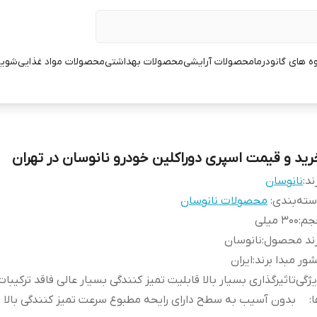
ه های گانودرما
محصولات آرایشی
محصولات بهداشتی
محصولات مواد غذایی
شوین
رید و قیمت اسپری دوراکلین خودرو نانوسان در تهران
ند:
نانوسان
ته‌بندی
:
محصولات نانوسان
جم
:
300 میلی
رند محصول
:
نانوسان
ور مبدا برند
:
ایران
ژگی
تاثیرگذاری بسیار بالا قابلیت تمیز کنندگی بسیار عالی فاقد ترکیبا
ا
:
بدون آسیب به سطح دارای رایحه مطبوع سرعت تمیز کنندگی بالا