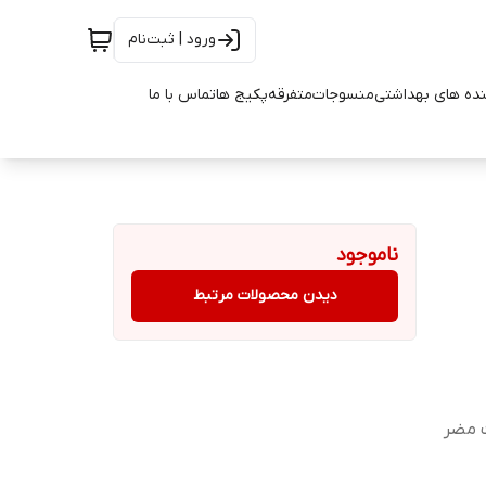
ورود | ثبت‌نام
ده های بهداشتی
منسوجات
متفرقه
پکیج ها
تماس با ما
ناموجود
دیدن محصولات مرتبط
ت مضر