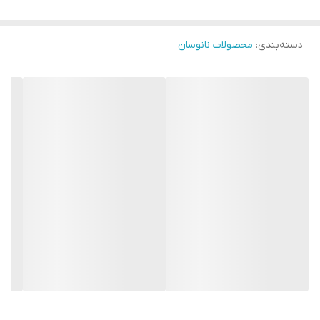
این محصول برخلاف محصولات مشابه و رایج در بازار، فاقد هرگونه مواد
دسته‌بندی
:
محصولات نانوسان
مضر و محرک می باشد که به این علت، استفاده از این محصول در داخل
خودرو، حساسیت ایجاد نمی نماید و هیچ گونه آسیبی به سلامت انسان
نمی رساند.
شرایط استفاده و نگهداری :
زیر تابش مستقیم نور خورشید استفاده نشود.
هنگام استفاده از این محصول دمای محیط و سطح باید بین ۵ تا ۲۵
درجه ی سانتیگراد باشد.
دمای مناسب برای نگهداری ۵ تا ۲۵ درجه ی سانتیگراد می باشد.
در دماهای پایین تر از ۵ درجه، از این محصول استفاده نشود.
این محصول را دور از تابش مستقیم نور خورشید و یا یخ زدگی
نگهداری کنید.
این محصول خوراکی نمیباشد ، آنرا ننوشید ، استنشاق نکنید و یا
نبلعید.