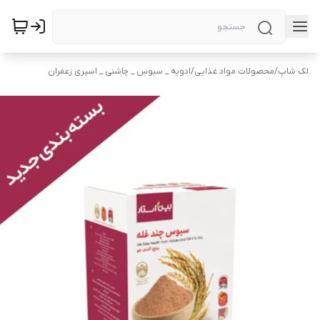
لک شاپ
/
محصولات مواد غذایی
/
ادویه _ سبوس _ چاشنی _ اسپری زعفران