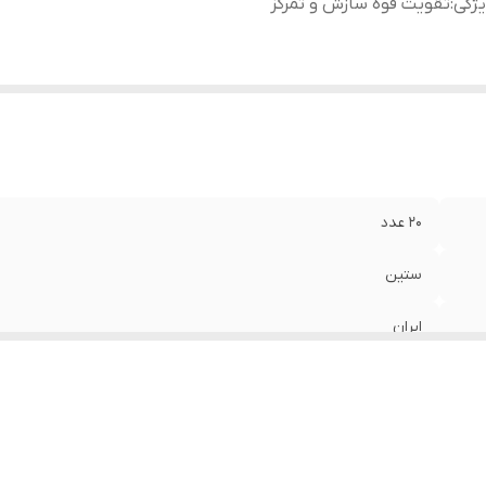
ژگی
:
تقویت قوه سازش و تمرکز
20 عدد
ستین
ایران
تقویت قوه سازش و تمرکز