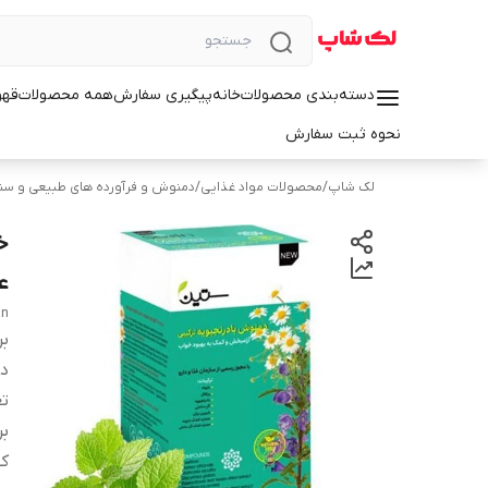
دسته‌بندی محصولات
خانه
پیگیری سفارش
همه محصولات
قهو
نحوه ثبت سفارش
لک شاپ
/
محصولات مواد غذایی
/
دمنوش و فرآورده های طبیعی و سن
ع
an
بر
دس
تع
ب
کش