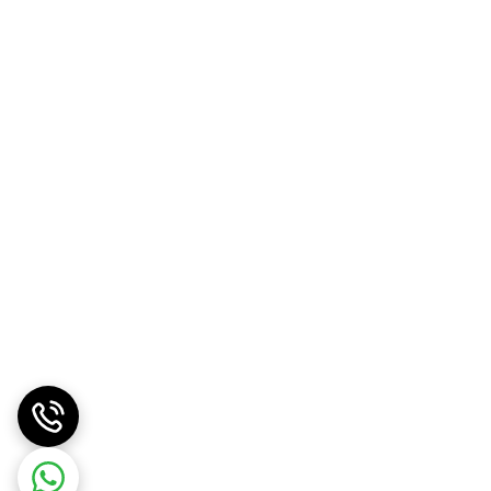
هد.
سرماخوردگی مؤثر باشد.