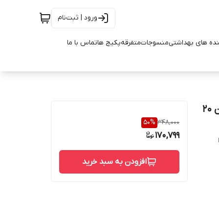
ورود | ثبت‌نام
ده های بهداشتی
منسوجات
متفرقه
پکیج ها
تماس با ما
خرید و قیمت دمنوش بادرنجبویه ترکیبی آرام بخش ستین 20
50
%
348,000
170,799
افزودن به سبد خرید