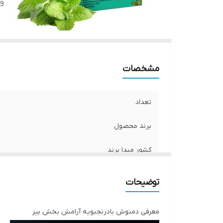
وی
مشخصات
تعداد
برند محصول
کشور مبدا برند
ویژگی
توضیحات
معرفی دمنوش بادرنجبویه آرامش بخش بیز