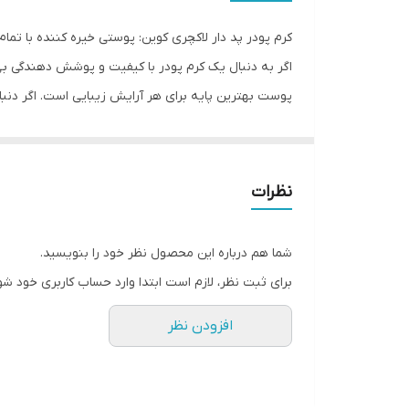
کرم پودر پد دار لاکچری کوین: پوستی خیره کننده با تمام
اگر به دنبال یک کرم پودر با کیفیت و پوشش دهندگی بی
پوست بهترین پایه برای هر آرایش زیبایی است. اگر دنبا
محصول نه تنها پوست را تغذیه می‌کند بلکه برای شما ی
ویژگی‌ها:
پوشش کامل:
کرم پودر پد دار لاکچری کوین پوشش د
نظرات
لاکچری کوین:
این محصول از جدیدترین فناوری‌ها و م
مزایا:
شما هم درباره این محصول نظر خود را بنویسید.
پوستی خیره کننده:
با استفاده از این کرم پودر، پ
برای ثبت نظر، لازم است ابتدا وارد حساب کاربری خود شو
زیرسازی خوب:
این کرم پودر پوست را برای آرایش آم
افزودن نظر
توصیه:
اگر به دنبال یک کرم پودر با پوشش کامل و پوست
لطافت پوست، به شما اطمینان می‌دهد که در هر لحظه خ