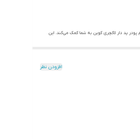
ودر پد دار لاکچری کوین به شما کمک می‌کند. این
افزودن نظر
ست. این محصول با ترکیبی از پوشش دهندگی بالا و