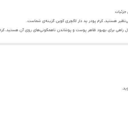
 جزئیات
‌نظیر هستید، کرم پودر پد دار لاکچری کوین گزینه‌ی شماست.
ل راهی برای بهبود ظاهر پوست و پوشاندن ناهمگونی‌های روی آن هستید، کرم پ
ک پایه مطمئن و کیفیتی برای آرایش زیبایی فراهم می‌کند.
هندگی کاملی دارد و ناهمگونی‌های پوست را مخفی می‌کند.
واد با کیفیت برای پوست استفاده می‌کند.
وست شما به نمایی خیره کننده و صاف دست خواهد یافت.
ید.
اده می‌کند و باعث می‌شود آرایش شما بدون نقص باشد.
ی خیره کننده هستید، کرم پودر پد دار لاکچری کوین بهترین انتخاب برای شما
ود را شاداب و زیبا احساس کنید.