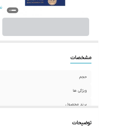
ان
ن
مشخصات
حجم
ویژگی ها
برند محصول
کشور مبدا برند
توضیحات