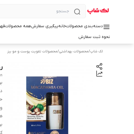
دسته‌بندی محصولات
خانه
پیگیری سفارش
همه محصولات
قهو
نحوه ثبت سفارش
لک شاپ
/
محصولات بهداشتی
/
محصولات تقویت پوست و مو بیز
ر
in
بر
دس
ح
وی
ه
ب
کش