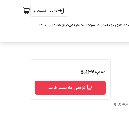
ورود | ثبت‌نام
ده های بهداشتی
منسوجات
متفرقه
پکیج ها
تماس با ما
1,380,000
افزودن به سبد خرید
رمزی و