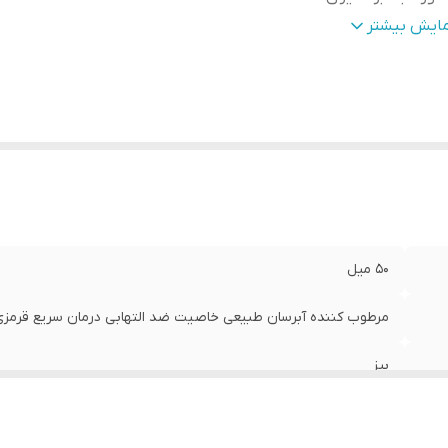
قضا
:
36 ماه پس از تولید
مایش بیشتر
50 میل
مرطوب کننده آبرسان طبیعی خاصیت ضد التهابی درمان سریع قرم
بیز
ایران