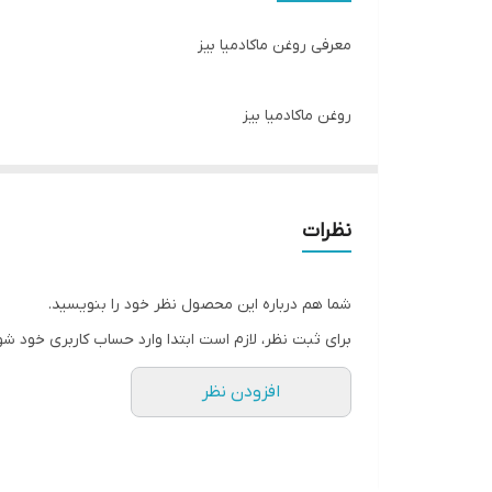
انقضا
معرفی روغن ماکادمیا بیز
روغن ماکادمیا بیز
روغن ماکادمیا بیز
روغن ماکادمیا به عنوان یک محصول ایده آل در فرآورده
روغن ماکادمیا بیز یک مرطوب کننده و آبرسان طبیعی پ
نظرات
همچنین می توان با استفاده از روغن ماکادمیا سطح اسید
با تکیه بر آنتی اکسیدان اسکوآلن موجود در این روغن 
شما هم درباره این محصول نظر خود را بنویسید.
روغن ماکادمیا بیز از بین برنده چین و چروک
برای ثبت نظر، لازم است ابتدا وارد حساب کاربری خود شو
در بلند مدت چین و چروک باعث جوانسازی پوست میشود
افزودن نظر
مورد استفاده روغن ماکادمیا به جوانسازی مرطوب کنندگ