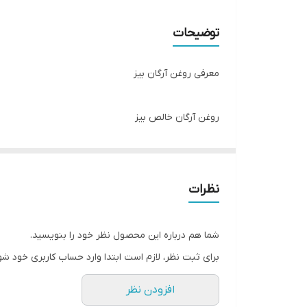
کشور مبدا برند
توضیحات
انقضا
معرفی روغن آرگان بیز
روغن آرگان خالص بیز
معرفی روغن آرگان (طلای مایع)
روغن آرگان بیز محصولی استخراج شده از قلب درخت آرگ
ماده با نام طلای مایع یاد میکنند .
نظرات
رون آرگان بیز دارای میزان زیادی ماده مغذی و مفید مثل ویتامین E و اسیدهای چرب است که در صورت استفاده صحیح خواص بسیا
نتایج مشهود مصرف این ماده دلیل استفاده آن توسط بسی
شما هم درباره این محصول نظر خود را بنویسید.
چرا از روغن آرگان خالص بیز استفاده کنیم؟
برای ثبت نظر، لازم است ابتدا وارد حساب کاربری خود شو
روغن آرگان خالص بیز
اساساً به عنوان مکمل و ترمیم کن
افزودن نظر
سر نیز استفاده کرد.