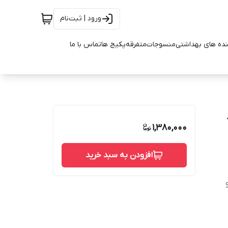
ورود | ثبت‌نام
ده های بهداشتی
منسوجات
متفرقه
پکیج ها
تماس با ما
1,380,000
افزودن به سبد خرید