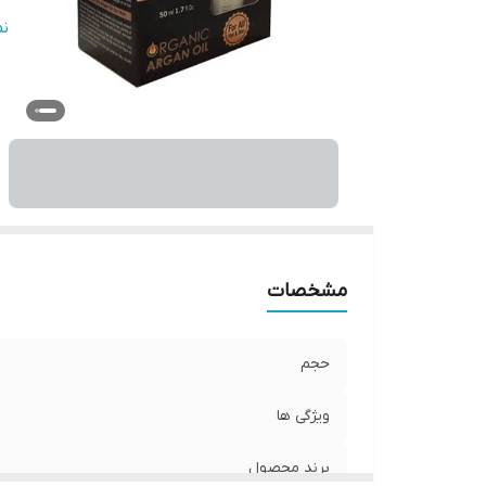
ان
ن
مشخصات
حجم
ویژگی ها
برند محصول