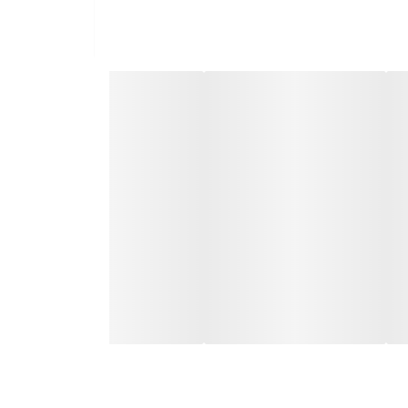
دان
زیاد و تاثیر آن بر سلول های پوست سر
 مواد شیمیایی مثل رنگ مو روی تارهای موی شما ایجاد
ی مقابله با فر خشکی و شکنندگی مو
د این روغن به صورت خالص و برای داشتن موی سالم نرم