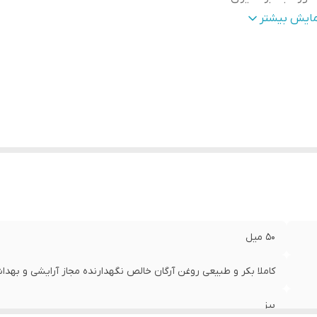
قضا
:
36 ماه پس از تولید
مایش بیشتر
50 میل
کاملا بکر و طبیعی روغن آرگان خالص نگهدارنده مجاز آرایشی و بهدا
بیز