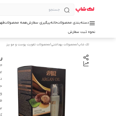
دسته‌بندی محصولات
خانه
پیگیری سفارش
همه محصولات
قهو
نحوه ثبت سفارش
لک شاپ
/
محصولات بهداشتی
/
محصولات تقویت پوست و مو بیز
ر
ge
بر
دس
ح
وی
ه
ب
کش