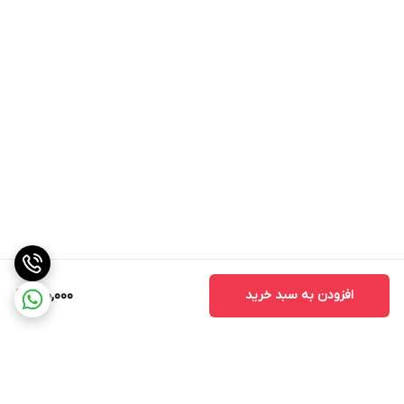
دیگر این کرم پس از حمام بیز می‌باشد. با بهره‌برداری از این کرم،
می‌توانید به موهایی با جذابیت و جهت و ضخامت بیشتر دست یابید.
افزودن به سبد خرید
410,000