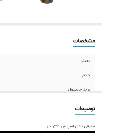
کش
مشخصات
تعداد
حجم
برند محصول
رایحه
توضیحات
جنسیت
معرفی بادی اسپلش دکتر بیز
کشور مبدا برند