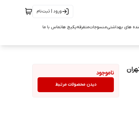
ورود | ثبت‌نام
ده های بهداشتی
منسوجات
متفرقه
پکیج ها
تماس با ما
ناموجود
دیدن محصولات مرتبط