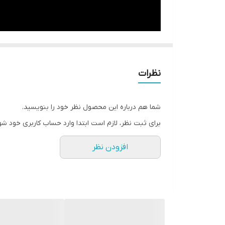
نظرات
بادی اسپلش دکتر بیز
نکات قابل توجه برای استفاده
بادی اسپلش دکتر بیز
خانم های شیرده، کود
شما هم درباره این محصول نظر خود را بنویسید.
برای ثبت نظر، لازم است ابتدا وارد حساب کاربری خود شو
همچنین افرادی که دارای آسم و یا بیماری تنفسی هستند،
افزودن نظر