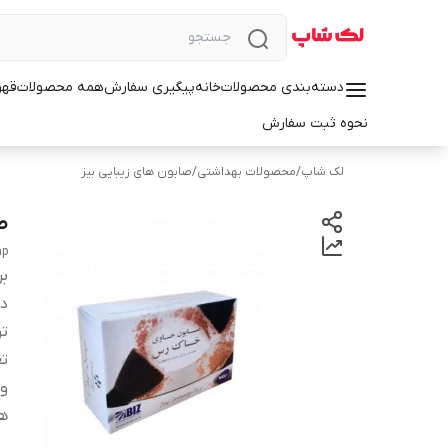
دسته‌بندی محصولات
خانه
پیگیری سفارش
همه محصولات
قهو
نحوه ثبت سفارش
لک شاپ
/
محصولات بهداشتی
/
صابون های زیبایی بیز
ص
ap
بر
دس
تر
تع
وی
ه