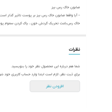
نحوه استفاده
صابون خاک رس بیز
– آیا واقعا صابون خاک رس بیز بر پوست تاثیر گذار است
خاک رس باعث تحریک گردش خون ، پاک کردن سموم پو
وزن محصول
خاک رس به از بین بردن لکه های پوستی نیز کمک کرده 
برند محصول
این محصول لایه بردار صورت بوده و همچنین با خاصیت 
کشور مبدا برند
نظرات
شما هم درباره این محصول نظر خود را بنویسید.
برای ثبت نظر، لازم است ابتدا وارد حساب کاربری خود شو
افزودن نظر