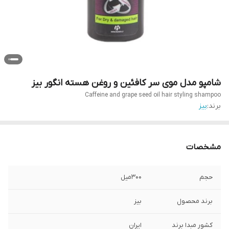
شامپو مدل موی سر کافئین و روغن هسته انگور بیز
Caffeine and grape seed oil hair styling shampoo
برند:
بیز
مشخصات
حجم
300میل
برند محصول
بیز
کشور مبدا برند
ایران