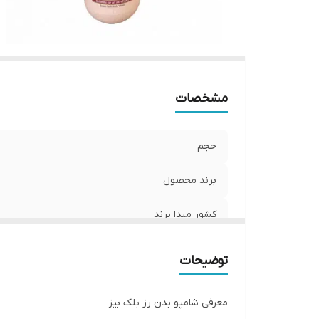
مشخصات
حجم
برند محصول
کشور مبدا برند
ویژگی ها
توضیحات
معرفی شامپو بدن رز بلک بیز