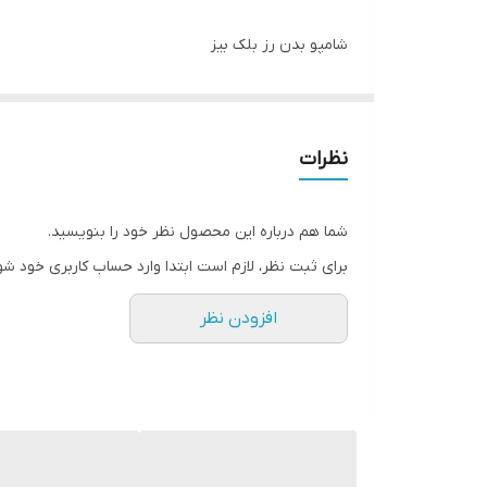
شامپو بدن رز بلک بیز
شامپو بدن رز بلک بیز
نظرات
مصرف شامپوهاي بدن بعنوان يك جايگزين برتر نسبت ب
شامپوهاي بدن Exonic ضمن سازگاري بيشتر با پوست بدن و دارا بودن PH مناسب و نيز دارا بودن تركيبات نرم كننده ،
شما هم درباره این محصول نظر خود را بنویسید.
پس از مصرف احساس نرمي و لطافت پوست را بهمراه داش
برای ثبت نظر، لازم است ابتدا وارد حساب کاربری خود شو
خواص شامپو بدن رزبلک باکارا
افزودن نظر
همواره پوستي جوان ، با طراوت و شاداب داشته باشيد.
هستيد.