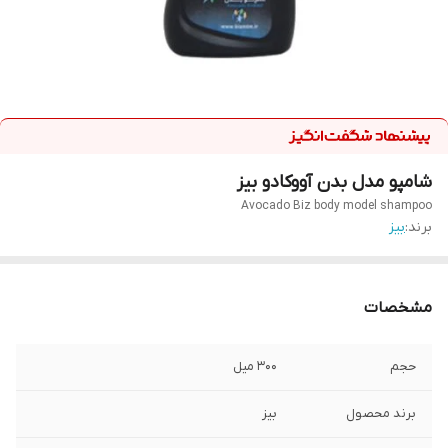
شامپو مدل بدن آووکادو بیز
Avocado Biz body model shampoo
برند:
بیز
مشخصات
حجم
300 میل
برند محصول
بیز