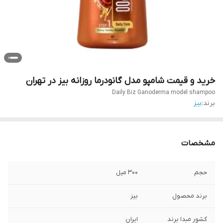
خرید و قیمت شامپو مدل گانودرما روزانه بیز در تهران
Daily Biz Ganoderma model shampoo
برند:
بیز
مشخصات
حجم
300 میل
برند محصول
بیز
کشور مبدا برند
ایران