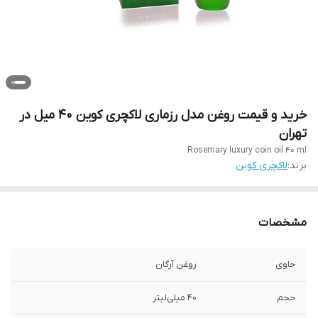
خرید و قیمت روغن مدل رزماری لاکچری کوین 40 میل در
تهران
Rosemary luxury coin oil 40 ml
برند:
لاکچری کوین
مشخصات
حاوی
روغن آرگان
حجم
۴۰ میلی‌لیتر