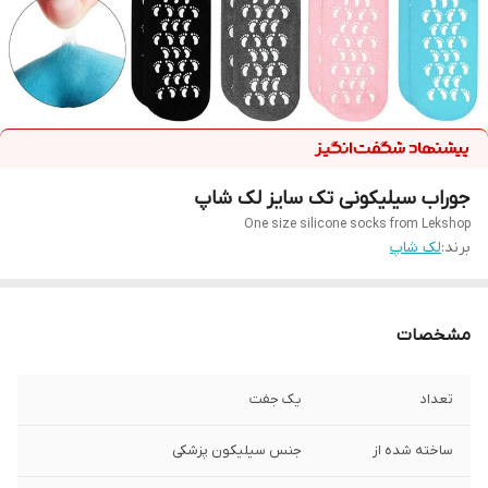
جوراب سیلیکونی تک سایز لک شاپ
One size silicone socks from Lekshop
برند:
لک شاپ
مشخصات
تعداد
یک جفت
ساخته شده از
جنس سیلیکون پزشکی