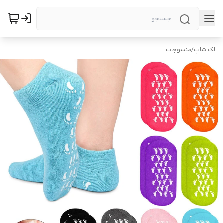
لک شاپ
/
منسوجات