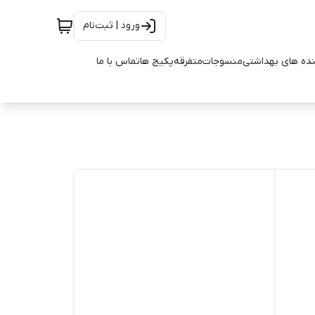
ورود | ثبت‌نام
ده های بهداشتی
منسوجات
متفرقه
پکیج ها
تماس با ما