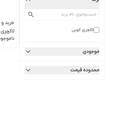
لاکچری کوین
لاکچری 
ناموجود
موجودی
محدوده قیمت