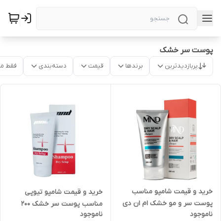
پوست سر خشک
پربازدیدترین
برندها
قیمت
دسته‌بندی
فقط م
خرید و قیمت شامپو مناسب
خرید و قیمت شامپو تیوپی
پوست سر و مو خشک ام ان دی
مناسب پوست سر خشک 200
ناموجود
ناموجود
200 میلی‌لیتر دز کرج
میلی لیتر در اردبیل