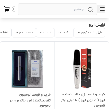
آرایش ابرو
پربازدیدترین
برندها
قیمت
دسته‌بندی
فقط م
خرید و قیمت ژل حالت دهنده
خرید و قیمت لوسیون
ابرو ( صابون ابرو ) 10 میلی لیتر
تقویت‌کننده ابرو بلک بری در
ناموجود
ناموجود
در پرند
ورامین