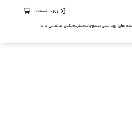
ورود | ثبت‌نام
ده های بهداشتی
منسوجات
متفرقه
پکیج ها
تماس با ما