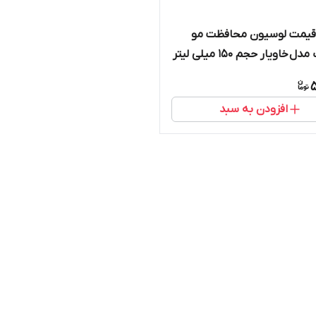
 قیمت لوسیون محافظت مو
اگزونیک مدل خاویار حجم 150 میلی لیتر
5
افزودن به سبد