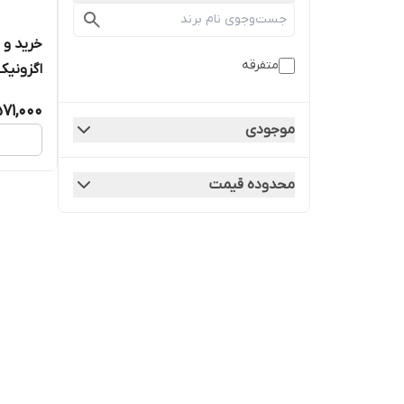
خرید و
متفرقه
در تهران
71,000
موجودی
محدوده قیمت