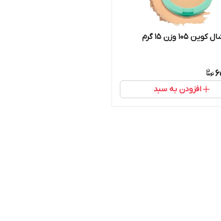
ن 105 وزن 15 گرم
6
افزودن به سبد