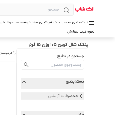
دسته‌بندی محصولات
خانه
پیگیری سفارش
همه محصولات
قهو
نحوه ثبت سفارش
پنکک شال کوین 105 وزن 15 گرم
مرتب‌سازی
جستجو در نتایج
دسته‌بندی
محصولات آرایشی
برند