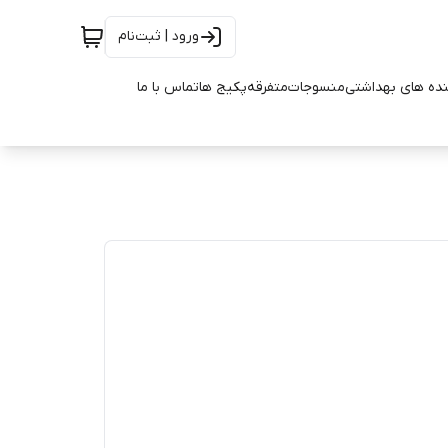
ورود | ثبت‌نام
ده های بهداشتی
منسوجات
متفرقه
پکیج ها
تماس با ما