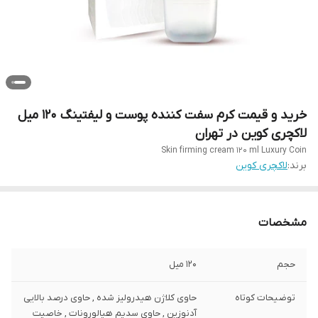
خرید و قیمت کرم سفت کننده پوست و لیفتینگ 120 میل
لاکچری کوین در تهران
Skin firming cream 120 ml Luxury Coin
برند:
لاکچری کوین
مشخصات
حجم
120 میل
توضیحات کوتاه
حاوی کلاژن هیدرولیز شده , حاوی درصد بالایی
آدنوزین , حاوی سدیم هیالورونات , خاصیت